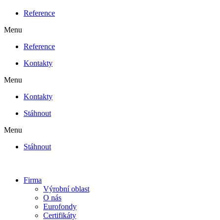
Reference
Menu
Reference
Kontakty
Menu
Kontakty
Stáhnout
Menu
Stáhnout
Firma
Výrobní oblast
O nás
Eurofondy
Certifikáty