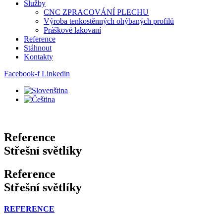
Služby
CNC ZPRACOVÁNÍ PLECHU
Výroba tenkostěnných ohýbaných profilů
Práškové lakovaní
Reference
Stáhnout
Kontakty
Facebook-f
Linkedin
Reference
Střešní světlíky
Reference
Střešní světlíky
REFERENCE