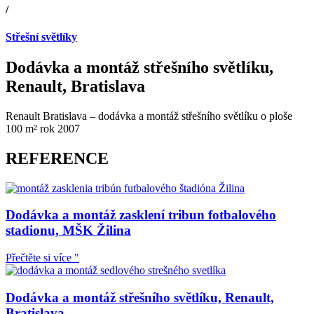
/
Střešní světlíky
Dodávka a montáž střešního světlíku,
Renault, Bratislava
Renault Bratislava – dodávka a montáž střešního světlíku o ploše
100 m² rok 2007
REFERENCE
Dodávka a montáž zasklení tribun fotbalového
stadionu, MŠK Žilina
Přečtěte si více "
Dodávka a montáž střešního světlíku, Renault,
Bratislava