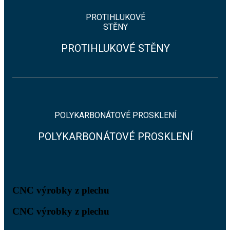
PROTIHLUKOVÉ
STĚNY
PROTIHLUKOVÉ STĚNY
POLYKARBONÁTOVÉ PROSKLENÍ
POLYKARBONÁTOVÉ PROSKLENÍ
CNC výrobky z plechu
CNC výrobky z plechu